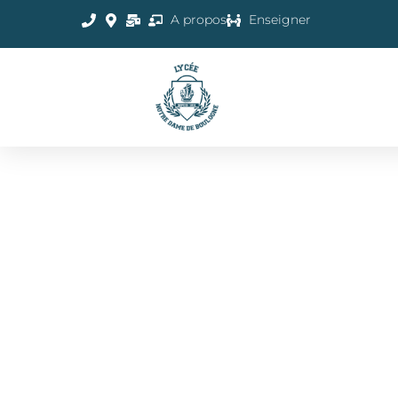
A propos
Enseigner
INSCRIPTIONS