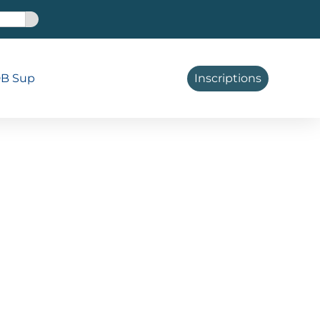
B Sup
Inscriptions