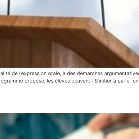
ité de l’expression orale, à des démarches argumentatives, 
ogramme proposé, les élèves peuvent : S’initier à parler en p