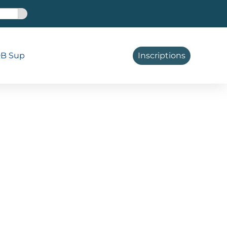
B Sup
Inscriptions