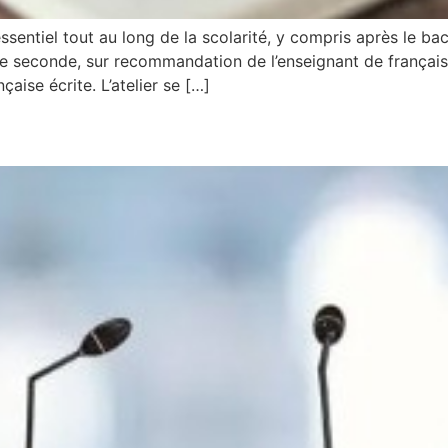
essentiel tout au long de la scolarité, y compris après le bac
de seconde, sur recommandation de l’enseignant de français
çaise écrite. L’atelier se […]