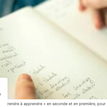
e
d’apprendre à apprendre » en seconde et en première, pour r