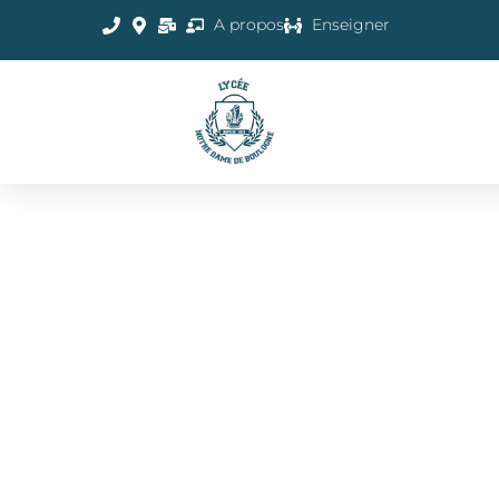
A propos
Enseigner
ATELIERS