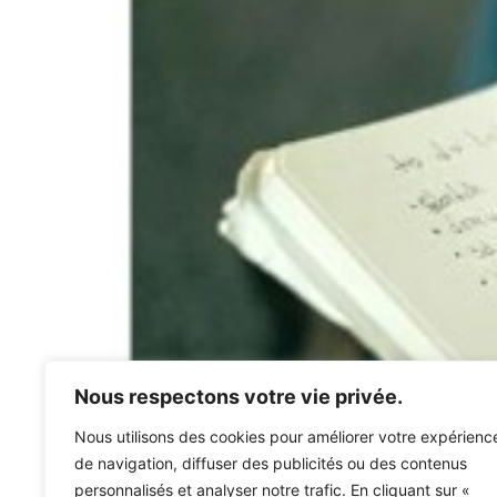
Nous respectons votre vie privée.
Nous utilisons des cookies pour améliorer votre expérienc
de navigation, diffuser des publicités ou des contenus
L’objectif des ateliers de méthodologie est «
personnalisés et analyser notre trafic. En cliquant sur «