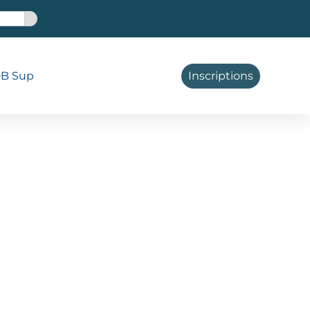
B Sup
Inscriptions