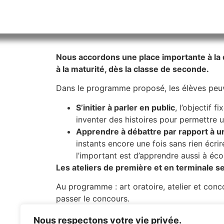
Nous accordons une place importante à la q
à la maturité, dès la classe de seconde.
Dans le programme proposé, les élèves peuv
S’initier à parler en public
, l’objectif 
inventer des histoires pour permettre u
Apprendre à débattre par rapport à un 
instants encore une fois sans rien écri
l’important est d’apprendre aussi à éco
Les ateliers de première et en terminale 
Au programme : art oratoire, atelier et conco
passer le concours.
L’art oratoire est composé,
Nous respectons votre vie privée.