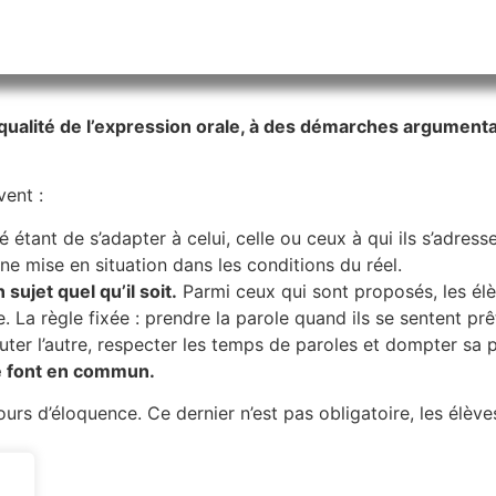
ualité de l’expression orale, à des démarches argumentati
ent :
fixé étant de s’adapter à celui, celle ou ceux à qui ils s’ad
ne mise en situation dans les conditions du réel.
sujet quel qu’il soit.
Parmi ceux qui sont proposés, les élè
re. La règle fixée : prendre la parole quand ils se sentent p
uter l’autre, respecter les temps de paroles et dompter sa p
se font en commun.
urs d’éloquence. Ce dernier n’est pas obligatoire, les élèves