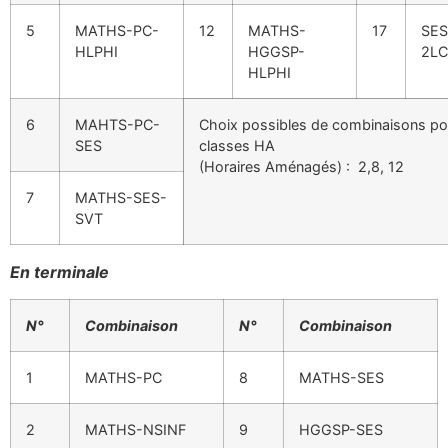
5
MATHS-PC-
12
MATHS-
17
SE
HLPHI
HGGSP-
2LC
HLPHI
6
MAHTS-PC-
Choix possibles de combinaisons po
SES
classes HA
(Horaires Aménagés) : 2,8, 12
7
MATHS-SES-
SVT
En terminale
N°
Combinaison
N°
Combinaison
1
MATHS-PC
8
MATHS-SES
2
MATHS-NSINF
9
HGGSP-SES