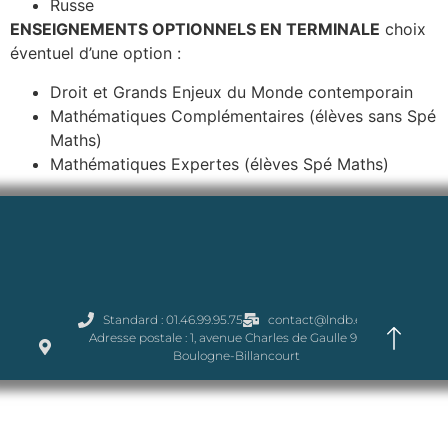
Russe
ENSEIGNEMENTS OPTIONNELS EN TERMINALE
choix
éventuel d’une option :
Droit et Grands Enjeux du Monde contemporain
Mathématiques Complémentaires (élèves sans Spé
Maths)
Mathématiques Expertes (élèves Spé Maths)
Standard : 01.46.99.95.75
contact@lndb.eu
Adresse postale : 1, avenue Charles de Gaulle 92100
Boulogne-Billancourt