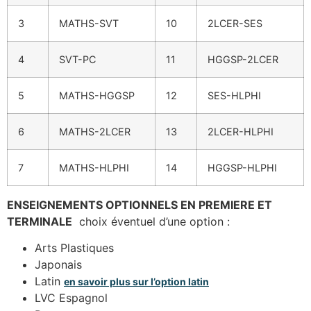
3
MATHS-SVT
10
2LCER-SES
4
SVT-PC
11
HGGSP-2LCER
5
MATHS-HGGSP
12
SES-HLPHI
6
MATHS-2LCER
13
2LCER-HLPHI
7
MATHS-HLPHI
14
HGGSP-HLPHI
ENSEIGNEMENTS OPTIONNELS EN PREMIERE ET
TERMINALE
choix éventuel d’une option :
Arts Plastiques
Japonais
Latin
en savoir plus sur l’option latin
LVC Espagnol