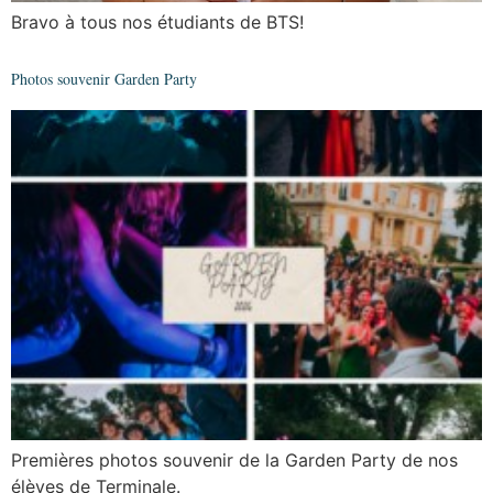
Bravo à tous nos étudiants de BTS!
Photos souvenir Garden Party
Premières photos souvenir de la Garden Party de nos
élèves de Terminale.