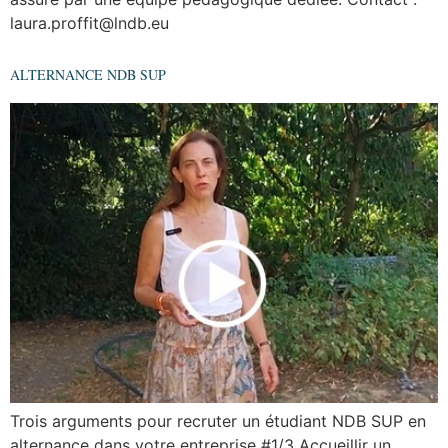
laura.proffit@lndb.eu
ALTERNANCE NDB SUP
Trois arguments pour recruter un étudiant NDB SUP en
alternance dans votre entreprise #1/3 Accueillir un