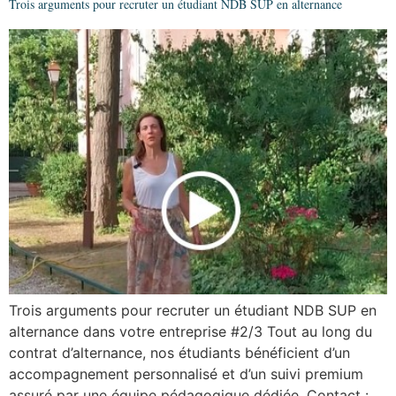
Trois arguments pour recruter un étudiant NDB SUP en alternance
Trois arguments pour recruter un étudiant NDB SUP en
alternance dans votre entreprise #2/3 Tout au long du
contrat d’alternance, nos étudiants bénéficient d’un
accompagnement personnalisé et d’un suivi premium
assuré par une équipe pédagogique dédiée. Contact :