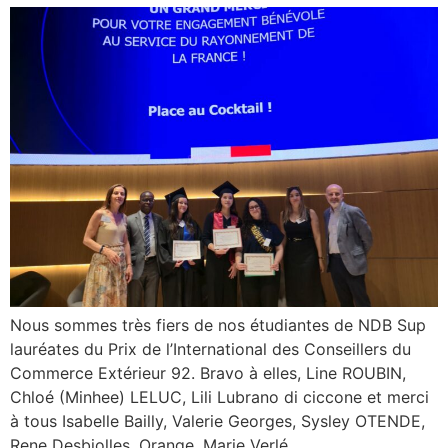
Nous sommes très fiers de nos étudiantes de NDB Sup
lauréates du Prix de l’International des Conseillers du
Commerce Extérieur 92. Bravo à elles, Line ROUBIN,
Chloé (Minhee) LELUC, Lili Lubrano di ciccone et merci
à tous Isabelle Bailly, Valerie Georges, Sysley OTENDE,
Rene Desbiolles, Orange, Marie Verlé