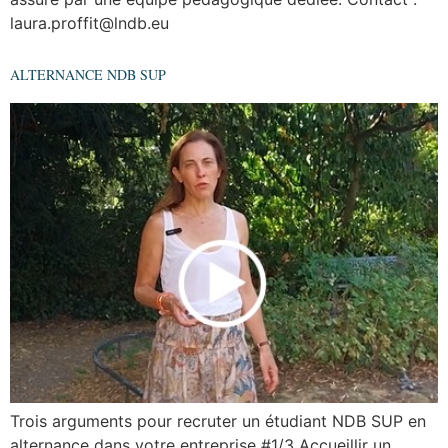
laura.proffit@lndb.eu
ALTERNANCE NDB SUP
Trois arguments pour recruter un étudiant NDB SUP en
alternance dans votre entreprise #1/3 Accueillir un