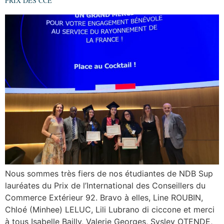
PRIX DES CCE
Nous sommes très fiers de nos étudiantes de NDB Sup
lauréates du Prix de l’International des Conseillers du
Commerce Extérieur 92. Bravo à elles, Line ROUBIN,
Chloé (Minhee) LELUC, Lili Lubrano di ciccone et merci
à tous Isabelle Bailly, Valerie Georges, Sysley OTENDE,