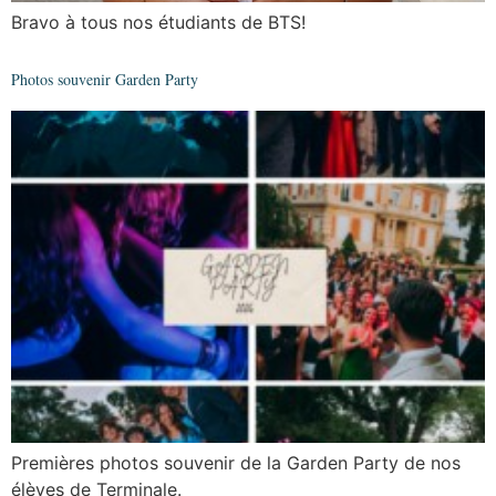
Bravo à tous nos étudiants de BTS!
Photos souvenir Garden Party
Premières photos souvenir de la Garden Party de nos
élèves de Terminale.