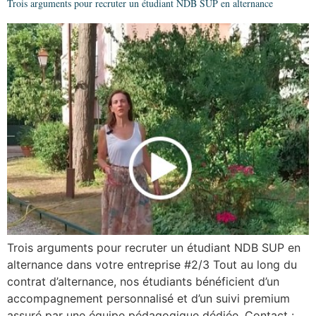
Trois arguments pour recruter un étudiant NDB SUP en alternance
Trois arguments pour recruter un étudiant NDB SUP en
alternance dans votre entreprise #2/3 Tout au long du
contrat d’alternance, nos étudiants bénéficient d’un
accompagnement personnalisé et d’un suivi premium
assuré par une équipe pédagogique dédiée. Contact :