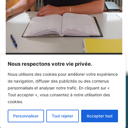
00:00
00:20
Nous respectons votre vie privée.
Nous utilisons des cookies pour améliorer votre expérience
de navigation, diffuser des publicités ou des contenus
personnalisés et analyser notre trafic. En cliquant sur «
Tout accepter », vous consentez à notre utilisation des
cookies.
Standard : 01.46.99.95.75
contact@lndb.eu
Personnaliser
Tout rejeter
Accepter tout
Adresse postale : 1, avenue Charles de Gaulle 92100
Boulogne-Billancourt