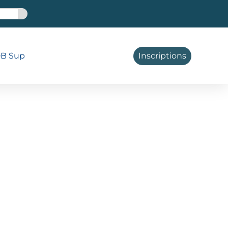
B Sup
Inscriptions