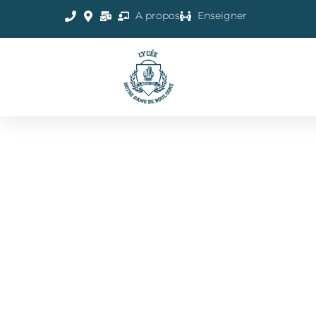
A propos
Enseigner
CHCV