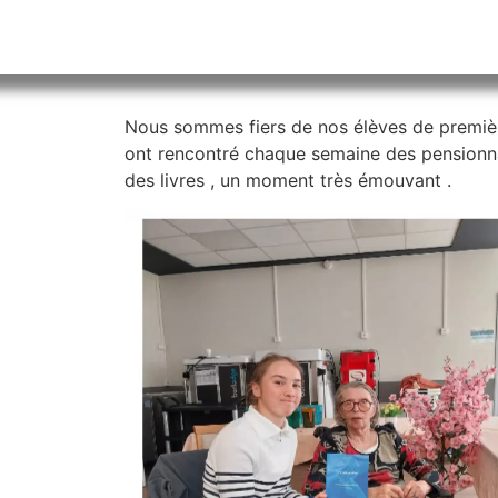
Nous sommes fiers de nos élèves de première
ont rencontré chaque semaine des pensionnair
des livres , un moment très émouvant .
Lecteur
vidéo