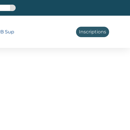
B Sup
Inscriptions