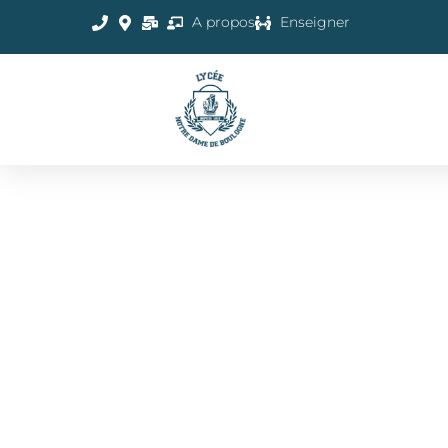
A propos
Enseigner
CONFÉRENCE EN
ESPAGNOL