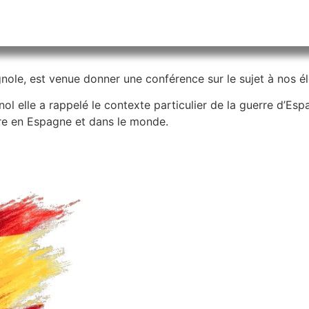
e, est venue donner une conférence sur le sujet à nos élè
l elle a rappelé le contexte particulier de la guerre d’Espa
ire en Espagne et dans le monde.