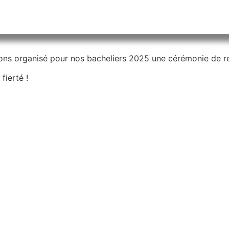
vons organisé pour nos bacheliers 2025 une cérémonie de r
fierté !