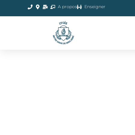
A propos
Enseigner
CEREMONIE DE
REMISE DES
DIPLOMES DU BA