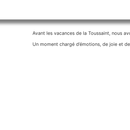
Avant les vacances de la Toussaint, nous a
Un moment chargé d’émotions, de joie et de 
Lecteur
vidéo