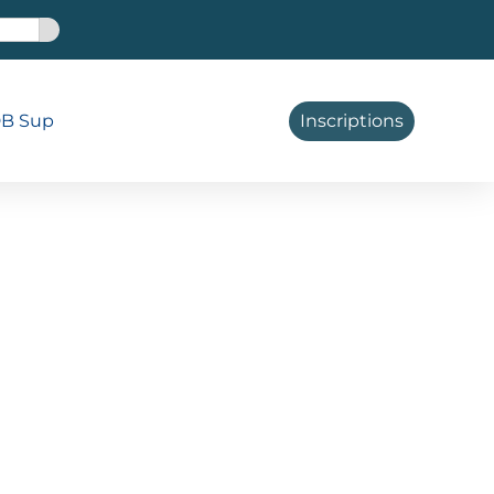
B Sup
Inscriptions